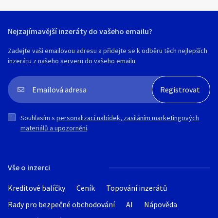
Nejzajímavější inzeráty do vašeho emailu?
Zadejte vaši emailovou adresu a přidejte se k odběru těch nejlepších
inzerátu z našeho serveru do vašeho emailu.
Souhlasím s
personalizací nabídek, zasíláním marketingových
materiálů a upozornění
.
Vše o inzerci
Kreditové balíčky
Ceník
Topování inzerátů
Rady pro bezpečné obchodování
AI
Nápověda