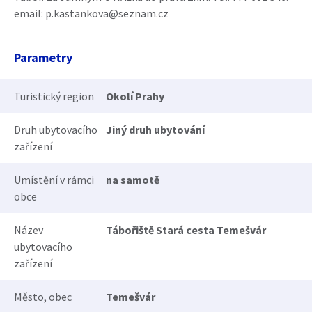
email: p.kastankova@seznam.cz
Parametry
Turistický region
Okolí Prahy
Druh ubytovacího
Jiný druh ubytování
zařízení
Umístění v rámci
na samotě
obce
Název
Tábořiště Stará cesta Temešvár
ubytovacího
zařízení
Město, obec
Temešvár