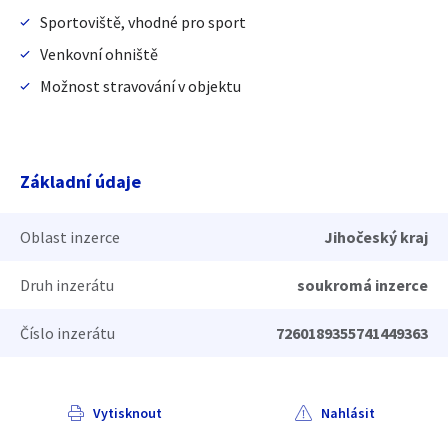
Sportoviště, vhodné pro sport
Venkovní ohniště
Možnost stravování v objektu
Základní údaje
Oblast inzerce
Jihočeský kraj
Druh inzerátu
soukromá inzerce
Číslo inzerátu
7260189355741449363
Vytisknout
Nahlásit