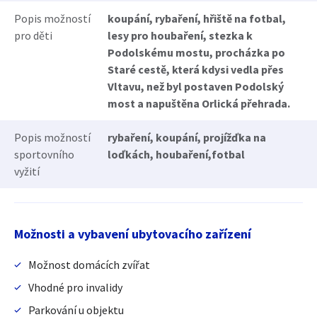
Popis možností
koupání, rybaření, hřiště na fotbal,
pro děti
lesy pro houbaření, stezka k
Podolskému mostu, procházka po
Staré cestě, která kdysi vedla přes
Vltavu, než byl postaven Podolský
most a napuštěna Orlická přehrada.
Popis možností
rybaření, koupání, projížďka na
sportovního
loďkách, houbaření,fotbal
vyžití
Možnosti a vybavení ubytovacího zařízení
Možnost domácích zvířat
Vhodné pro invalidy
Parkování u objektu