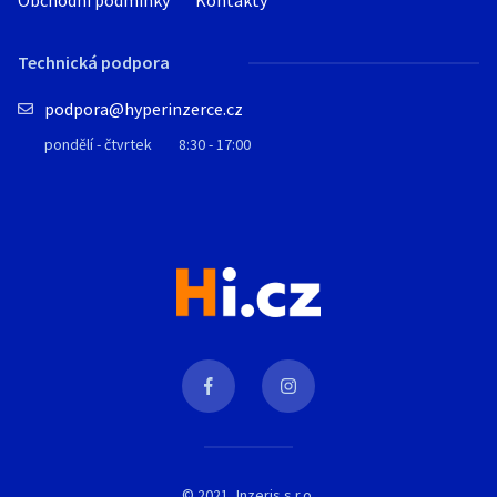
Obchodní podmínky
Kontakty
Technická podpora
podpora@hyperinzerce.cz
pondělí - čtvrtek
8:30 - 17:00
© 2021, Inzeris s.r.o.