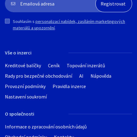
Souhlasím s
personalizací nabídek, zasíláním marketingových
materiálů a upozornění
.
Vše o inzerci
Kreditové balíčky
Ceník
Topování inzerátů
Rady pro bezpečné obchodování
AI
Nápověda
Provozní podmínky
Pravidla inzerce
Nastavení soukromí
O společnosti
Informace o zpracování osobních údajů