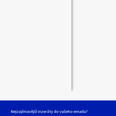
Zavřít
Nejzajímavější inzeráty do vašeho emailu?