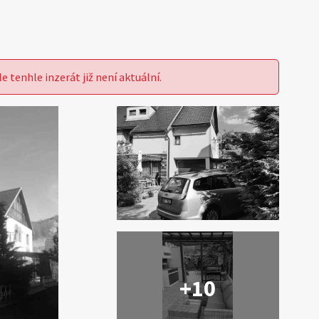
le tenhle inzerát již není aktuální.
+10