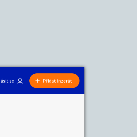
a
Zvířata
lásit se
Přidat inzerát
obby
Sběratelství
ní
Ostatní